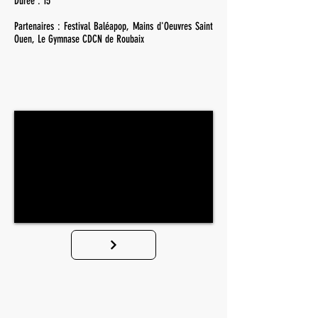
Durée : 15'
Partenaires : Festival Baléapop, Mains d'Oeuvres Saint
Ouen, Le
Gymnase CDCN de Roubaix